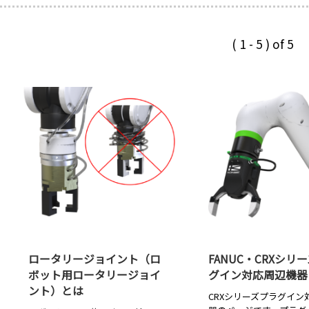
( 1 - 5 ) of 5
ロータリージョイント（ロ
FANUC・CRXシリ
ボット用ロータリージョイ
グイン対応周辺機器
ント）とは
CRXシリーズプラグイン