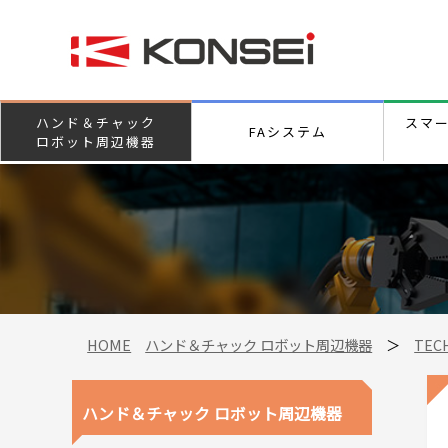
ハンド＆チャック
スマ
FAシステム
ロボット周辺機器
HOME
ハンド＆チャック ロボット周辺機器
＞
TEC
ハンド＆チャック ロボット周辺機器