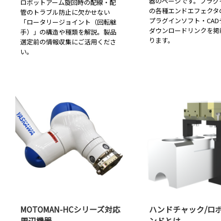
器のページです。プラグ
ロボットアーム旋回時の配線・配
の各種エンドエフェクタ
管のトラブル防止に欠かせない
プラグインソフト・CAD
「ロータリージョイント（回転継
ダウンロードリンクを掲
手）」の構造や種類を解説。製品
ります。
選定前の情報収集にご活用くださ
い。
MOTOMAN-HCシリーズ対応
ハンドチャック/ロ
周辺機器
ンドとは