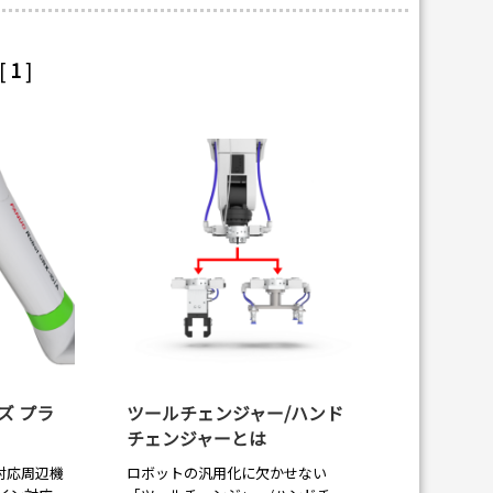
[
1
]
ーズ プラ
ツールチェンジャー/ハンド
チェンジャーとは
対応周辺機
ロボットの汎用化に欠かせない