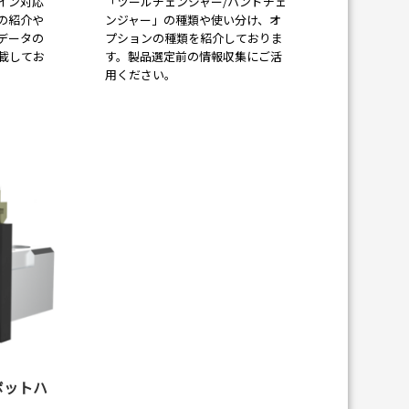
イン対応
「ツールチェンジャー/ハンドチェ
の紹介や
ンジャー」の種類や使い分け、オ
データの
プションの種類を紹介しておりま
載してお
す。製品選定前の情報収集にご活
用ください。
ボットハ