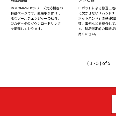
MOTOMAN-HCシリーズ対応機器の
ロボットによる搬送工程
特設ページです。直接取り付け可
に欠かせない「ハンドチ
能なツールチェンジャーの紹介、
ボットハンド」の基礎知
CADデータのダウンロードリンク
類、事例などを紹介して
を掲載しております。
す。製品選定前の情報収
用ください。
( 1 - 5 ) of 5