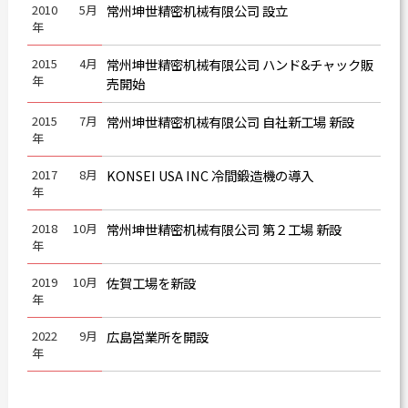
2010
5月
常州坤世精密机械有限公司 設立
年
2015
4月
常州坤世精密机械有限公司 ハンド&チャック販
年
売開始
2015
7月
常州坤世精密机械有限公司 自社新工場 新設
年
2017
8月
KONSEI USA INC 冷間鍛造機の導入
年
2018
10月
常州坤世精密机械有限公司 第２工場 新設
年
2019
10月
佐賀工場を新設
年
2022
9月
広島営業所を開設
年