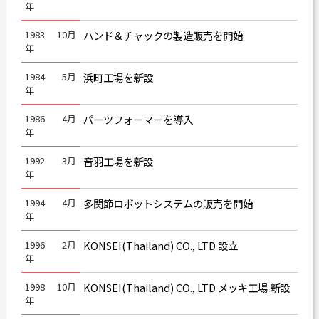
年
1983
10月
ハンド＆チャックの製造販売を開始
年
1984
5月
浜町工場を新設
年
1986
4月
パーツフォーマーを導入
年
1992
3月
音羽工場を新設
年
1994
4月
多関節ロボットシステムの販売を開始
年
1996
2月
KONSEI(Thailand) CO., LTD 設立
年
1998
10月
KONSEI(Thailand) CO., LTD メッキ工場 新設
年