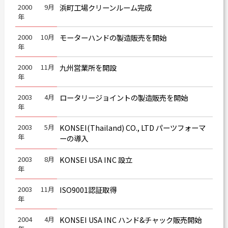
2000
9月
浜町工場クリーンルーム完成
年
2000
10月
モーターハンドの製造販売を開始
年
2000
11月
九州営業所を開設
年
2003
4月
ロータリージョイントの製造販売を開始
年
2003
5月
KONSEI(Thailand) CO., LTD パーツフォーマ
年
ーの導入
2003
8月
KONSEI USA INC 設立
年
2003
11月
ISO9001認証取得
年
2004
4月
KONSEI USA INC ハンド&チャック販売開始