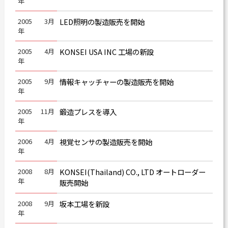
年
2005
3月
LED照明の製造販売を開始
年
2005
4月
KONSEI USA INC 工場の新設
年
2005
9月
情報キャッチャーの製造販売を開始
年
2005
11月
鍛造プレスを導入
年
2006
4月
視覚センサの製造販売を開始
年
2008
8月
KONSEI(Thailand) CO., LTD オートローダー
年
販売開始
2008
9月
坂本工場を新設
年