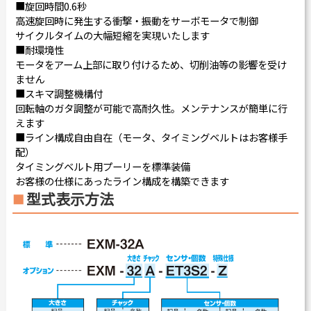
■旋回時間0.6秒
高速旋回時に発生する衝撃・振動をサーボモータで制御
サイクルタイムの大幅短縮を実現いたします
■耐環境性
モータをアーム上部に取り付けるため、切削油等の影響を受け
ません
■スキマ調整機構付
回転軸のガタ調整が可能で高耐久性。メンテナンスが簡単に行
えます
■ライン構成自由自在（モータ、タイミングベルトはお客様手
配）
タイミングベルト用プーリーを標準装備
お客様の仕様にあったライン構成を構築できます
型式表示方法