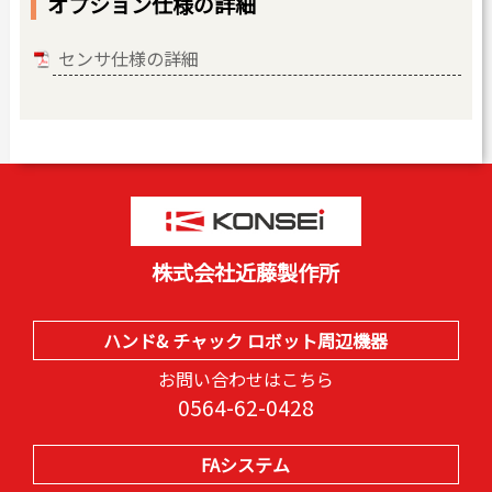
オプション仕様の詳細
センサ仕様の詳細
株式会社近藤製作所
ハンド& チャック ロボット周辺機器
お問い合わせはこちら
0564-62-0428
FAシステム