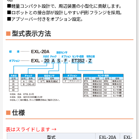
■軽量コンパクト設計で、周辺装置の小型化に貢献します。
■ロボットとの接合部が設計しやすい円形フランジを採用。
■アブソーバー付きをオプション設定。
型式表示方法
仕様
表はスライドします →
型式
EXL-20A
EXL-25