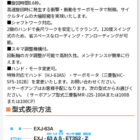
■旋回時間0.6秒。
高速旋回時に発生する衝撃・振動をサーボモータで制御。サイ
クルタイムの大幅短縮を実現いたします。
■シャフトワーク対応。
2個のハンドで長尺ワークを安定してクランプ。120度スイング
式のため、省スペースなローディング・アンローディングが可
能。
■スキマ調整機構付。
回転軸のガタ調整が可能で高耐久性。メンテナンスが簡単に行
えます。
■ハンド・モータ変更可。
特殊対応でハンド（HJ-63AS）・サーボモータ（三菱製HC-
SFS-102B）を変更いたします。お問い合わせください。
※サーボアンプはお客様手配になります。次の型式からお選びく
ださい。（ サーボアンプ型式三菱製MR-J2S-100Aまたは100B
または100CP）
型式表示方法