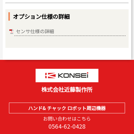
オプション仕様の詳細
センサ仕様の詳細
株式会社近藤製作所
ハンド& チャック ロボット周辺機器
お問い合わせはこちら
0564-62-0428