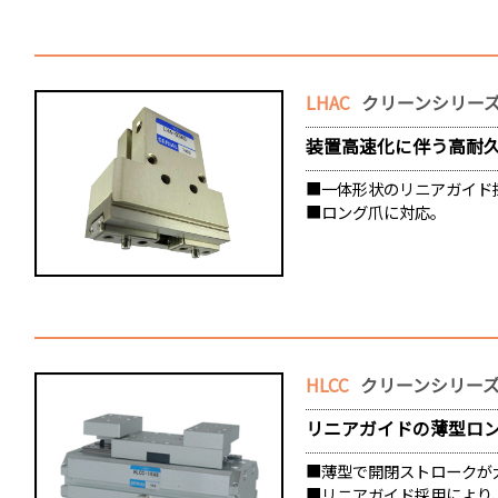
LHAC
クリーンシリーズ
装置高速化に伴う高耐
■一体形状のリニアガイド
■ロング爪に対応。
HLCC
クリーンシリーズ
リニアガイドの薄型ロ
■薄型で開閉ストロークが
■リニアガイド採用により