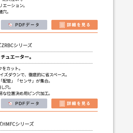
リエーション。
通穴。
ZRBCシリーズ
クチュエーター。
クをカット。
サイズダウンで、徹底的に省スペース。
「配管」「センサ」が集合。
通し穴。
易な位置決め用ピン穴加工。
HMFCシリーズ