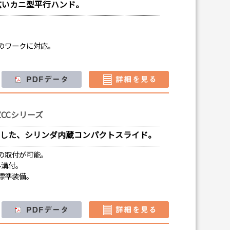
広いカニ型平行ハンド。
のワークに対応。
CCシリーズ
用した、シリンダ内蔵コンパクトスライド。
の取付が可能。
ル溝付。
標準装備。