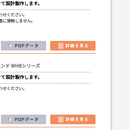
せて設計製作します。
わせください。
面に接触しません。
ンド WHBシリーズ
せて設計製作します。
わせください。