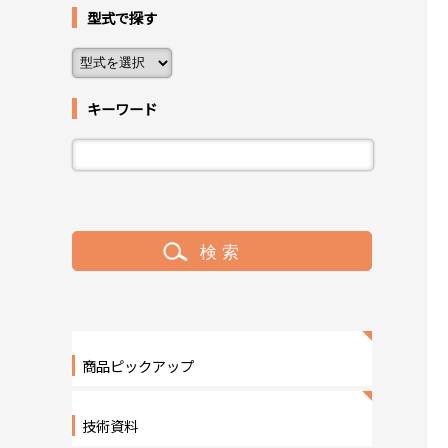
型式で探す
キーワード
商品ピックアップ
技術資料