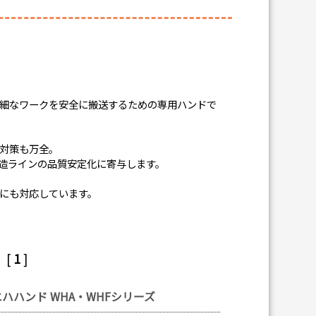
細なワークを安全に搬送するための専用ハンドで
対策も万全。
造ラインの品質安定化に寄与します。
にも対応しています。
10
[
1
]
ハハンド WHA・WHFシリーズ