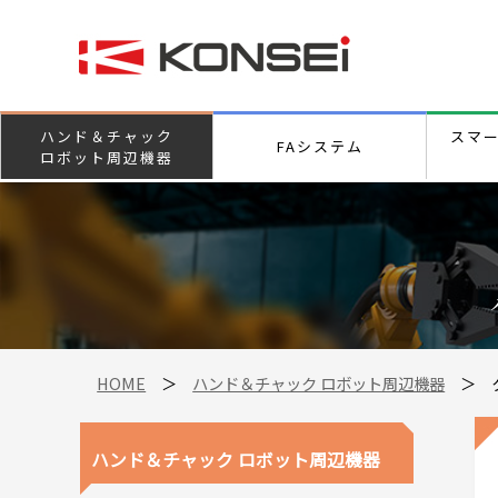
ハンド＆チャック
スマ
FAシステム
ロボット周辺機器
HOME
＞
ハンド＆チャック ロボット周辺機器
＞
ハンド＆チャック ロボット周辺機器