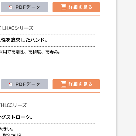
 LHACシリーズ
久性を追求したハンド。
採用で高剛性、高精度、高寿命。
HLCCリーズ
ングストローク。
大きい。
、耐久性UP。