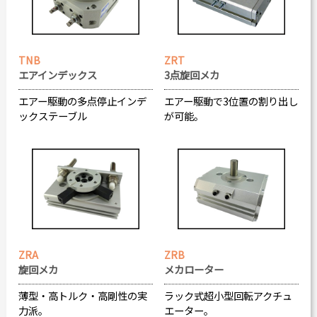
TNB
ZRT
エアインデックス
3点旋回メカ
エアー駆動の多点停止インデ
エアー駆動で3位置の割り出し
ックステーブル
が可能。
ZRA
ZRB
旋回メカ
メカローター
薄型・高トルク・高剛性の実
ラック式超小型回転アクチュ
力派。
エーター。