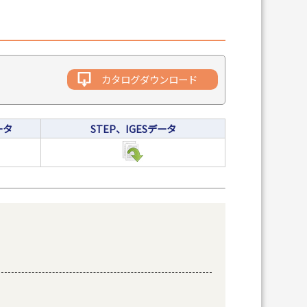
カタログダウンロード
ータ
STEP、IGESデータ