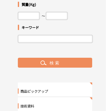
質量(Kg)
～
キーワード
商品ピックアップ
技術資料