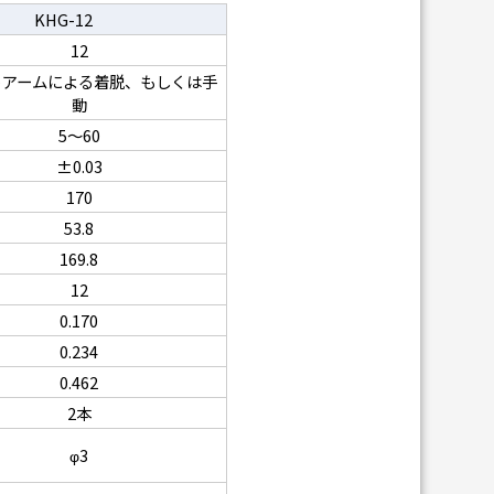
KHG-12
12
トアームによる着脱、もしくは手
動
5～60
±0.03
170
53.8
169.8
12
0.170
0.234
0.462
2本
φ3