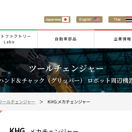
ートファクトリー
自動車部品
企業情報
Labo
ツールチェンジャー
ハンド＆チャック（グリッパー） ロボット周辺機
ツールチェンジャー
＞ KHG:メカチェンジャー
KHG
メカチェンジャー