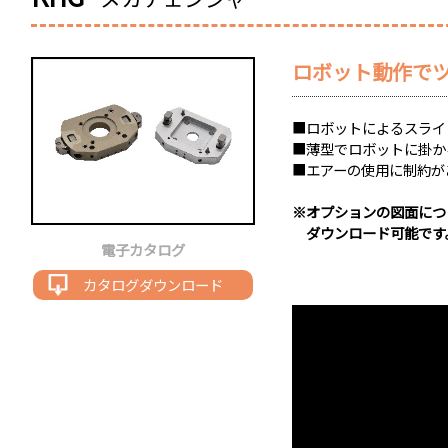
ロボット動作で
■ロボットによるスライ
■薄型でロボットに掛か
■エアーの使用に制約が
※オプションの図面につ
ダウンロード可能です
電子カタログ
カタログダウンロード