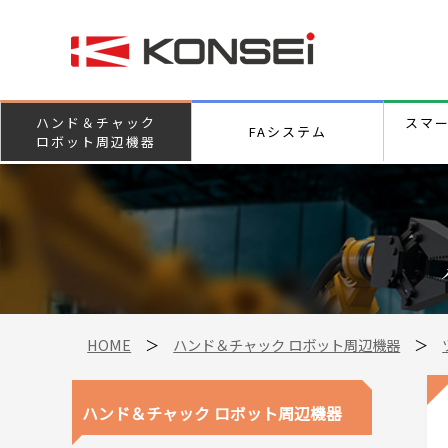
ハンド＆チャック
スマ
FAシステム
ロボット周辺機器
HOME
＞
ハンド＆チャック ロボット周辺機器
＞
ハンド＆チャック ロボット周辺機器