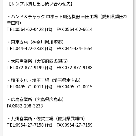
【サンプル貸し出し問い合わせ先】
・ハンド＆チャック ロボット周辺機器 幸田工場（愛知県額田郡
幸田町）
TEL:0564-62-0428 (代) FAX:0564-62-6614
・東京支店（神奈川県川崎市）
TEL:044-422-2338 (代) FAX:044-434-1654
・大阪営業所（大阪府四条畷市）
TEL:072-877-9199 (代) FAX:072-877-9188
・埼玉支店・埼玉工場（埼玉県本庄市）
TEL:0495-71-0011 (代) FAX:0495-71-0015
・広島営業所（広島県広島市）
FAX:082-208-3233
・九州営業所・佐賀工場（佐賀県武雄市）
TEL:0954-27-7158 (代) FAX:0954-27-7159