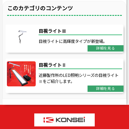
このカテゴリのコンテンツ
目視ライトⅢ
目視ライトに高輝度タイプが新登場。
詳細を見る
目視ライトⅡ
近藤製作所のLED照明シリーズの目視ライト
Ⅱをご紹介します。
詳細を見る