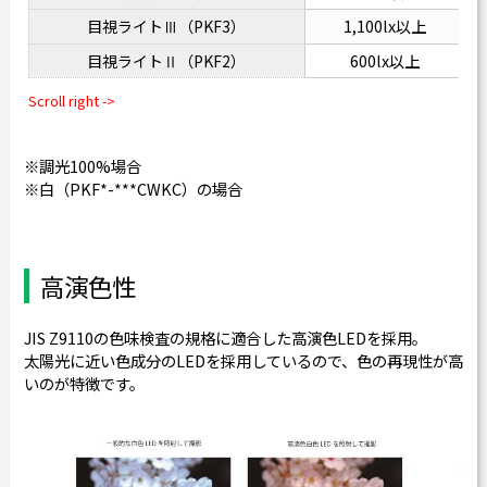
1,100lx以上
目視ライトⅢ（PKF3）
600lx以上
目視ライトⅡ（PKF2）
※調光100%場合
※白（PKF*-***CWKC）の場合
高演色性
JIS Z9110の色味検査の規格に適合した高演色LEDを採用。
太陽光に近い色成分のLEDを採用しているので、色の再現性が高
いのが特徴です。