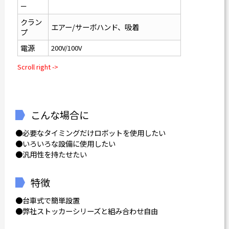
ー
クラン
エアー/サーボハンド、吸着
プ
電源
200V/100V
こんな場合に
●必要なタイミングだけロボットを使用したい
●いろいろな設備に使用したい
●汎用性を持たせたい
特徴
●台車式で簡単設置
●弊社ストッカーシリーズと組み合わせ自由