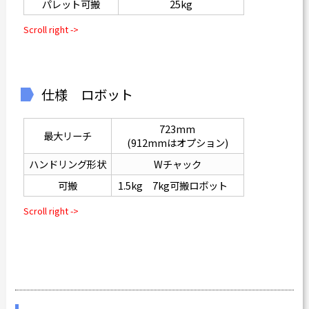
パレット可搬
25kg
仕様 ロボット
723mm
最大リーチ
(912mmはオプション)
ハンドリング形状
Wチャック
可搬
1.5kg 7kg可搬ロボット