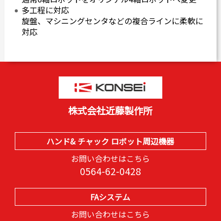
多工程に対応
旋盤、マシニングセンタなどの複合ラインに柔軟に
対応
株式会社近藤製作所
ハンド& チャック ロボット周辺機器
お問い合わせはこちら
0564-62-0428
FAシステム
お問い合わせはこちら