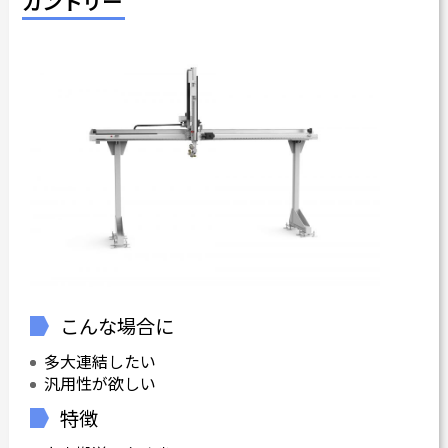
ガントリー
カタログダウンロード
よくある質問
採用情報
お問い合わせ
Japanese
English
Thai
Chinese
こんな場合に
多大連結したい
汎用性が欲しい
特徴