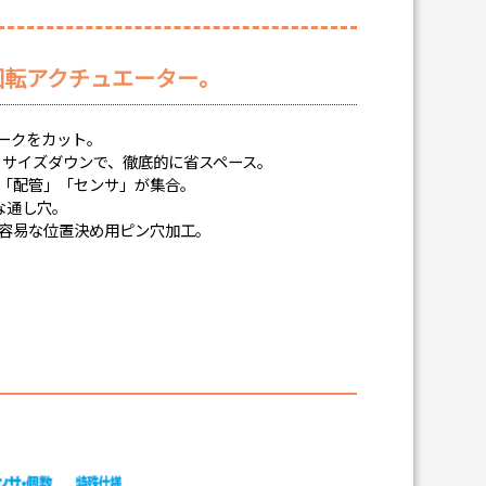
回転アクチュエーター。
ークをカット。
％ サイズダウンで、徹底的に省スペース。
「配管」「センサ」が集合。
な通し穴。
容易な位置決め用ピン穴加工。