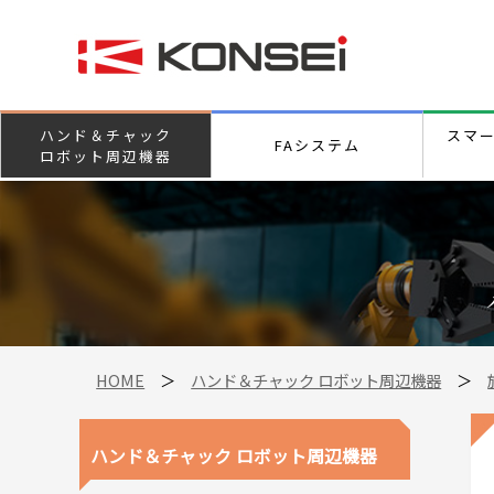
ハンド＆チャック
スマ
FAシステム
ロボット周辺機器
HOME
＞
ハンド＆チャック ロボット周辺機器
＞
ハンド＆チャック ロボット周辺機器