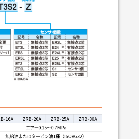
B-16A
ZRB-20A
ZRB-25A
ZRB-30A
エアー0.15～0.7MPa
無給油またはタービン油1種（ISOVG32）