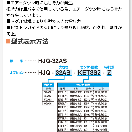
■エアーダウン時にも把持力が発生。
把持力は皿バネを使用している為、エアーダウン時にも把持力
が発生しています。
■トグル機構により小型で大きな把持力。
■ピストンガイドの採用により繰り返し精度、耐久性、剛性が
向上。
型式表示方法