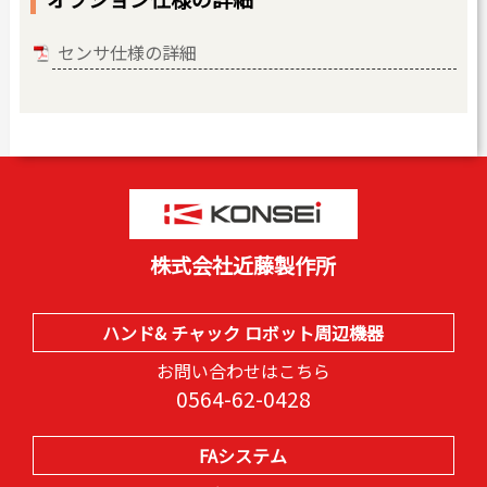
センサ仕様の詳細
株式会社近藤製作所
ハンド& チャック ロボット周辺機器
お問い合わせはこちら
0564-62-0428
FAシステム