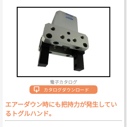
カタログダウンロード
よくある質問
採用情報
お問い合わせ
Japanese
English
電子カタログ
Thai
Chinese
カタログダウンロード
エアーダウン時にも把持力が発生してい
るトグルハンド。