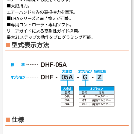
■大把持力。
エアーハンドなみの高把持力を実現。
■LHAシリーズと置き換えが可能。
■専用コントローラ・専用ソフト。
リニアガイドによる高剛性ガイド採用。
最大31ステップの動作をプログラミング可能。
型式表示方法
仕様