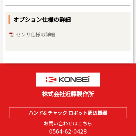
オプション仕様の詳細
センサ仕様の詳細
株式会社近藤製作所
ハンド& チャック ロボット周辺機器
お問い合わせはこちら
0564-62-0428