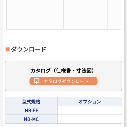
1
C
2
2
ダウンロード
カタログ（仕様書・寸法図）
カタログダウンロード
型式規格
オプション
NB-FE
NB-MC