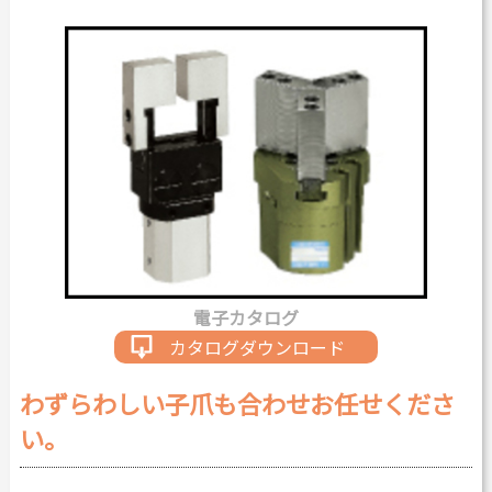
カタログダウンロード
よくある質問
採用情報
お問い合わせ
Japanese
English
電子カタログ
Thai
Chinese
カタログダウンロード
わずらわしい子爪も合わせお任せくださ
い。