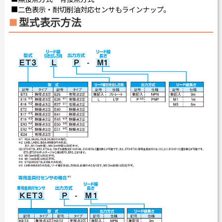
■二色表示・耐切削油対応センサもラインナップ。
型式表示方法