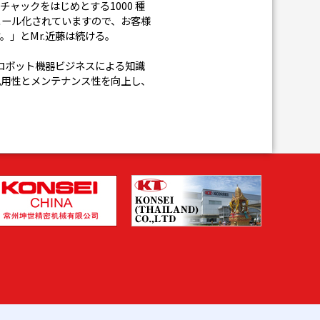
ャックをはじめとする1000 種
ュール化されていますので、お客様
」とMr.近藤は続ける。
とロボット機器ビジネスによる知識
汎用性とメンテナンス性を向上し、