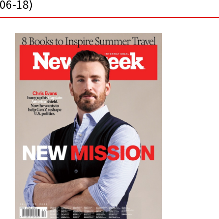
06-18)