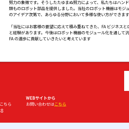
努力の象徴です。そうしたたゆまぬ努力によって、私たちはハンドチ
類ものロボット部品を提供しました。当社のロボット機器はモジ
のアイデア次第で、あらゆる分野において多様な使い方ができます。
「当社にはお客様の要望に応えて積み重ねてきた、FA ビジネス
と経験があります。今後はロボット機器のモジュール化を通して
FA の進歩に貢献していきたいと考えています
WEBサイトから
こちら
お問い合わせは
こちら
88