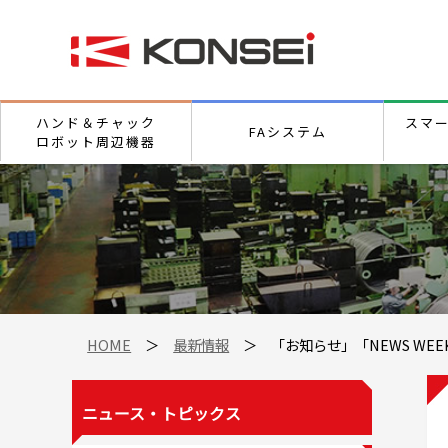
ハンド＆チャック
スマ
FAシステム
ロボット周辺機器
HOME
＞
最新情報
＞ 「お知らせ」「NEWS WE
ニュース・トピックス