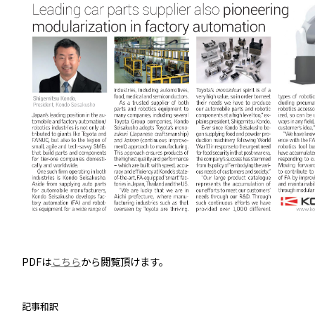
PDFは
こちら
から閲覧頂けます。
記事和訳