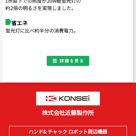
1m直下での照度が20W級蛍光灯の
約2倍の明るさを実現しました。
省エネ
蛍光灯に比べ約半分の消費電力。
株式会社近藤製作所
ハンド& チャック ロボット周辺機器