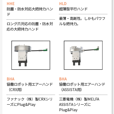
HHE
HLD
防塵・防水対応大把持力ハン
超薄型平行ハンド
ド
最薄・高剛性。しかもパワフ
ロング爪対応の防塵・防水対
ルな把持力。
応の大把持力ハンド
BHA
BHA
協働ロボット用エアーハンド
協働ロボット用エアーハンド
（CRX用）
（ASSISTA用）
ファナック（株）製CRXシリ
三菱電機（株）製MELFA
ーズにPlug&Play
ASSISTAシリーズに
Plug&Play