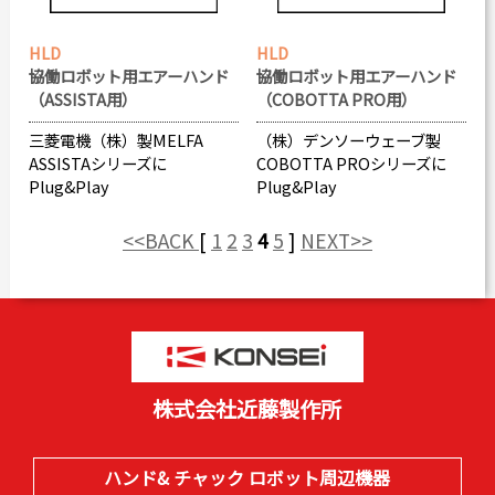
HLD
HLD
協働ロボット用エアーハンド
協働ロボット用エアーハンド
（COBOTTA PRO用）
（ASSISTA用）
（株）デンソーウェーブ製
三菱電機（株）製MELFA
COBOTTA PROシリーズに
ASSISTAシリーズに
Plug&Play
Plug&Play
<<BACK
[
1
2
3
4
5
]
NEXT>>
株式会社近藤製作所
ハンド& チャック ロボット周辺機器